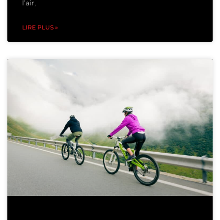
l’air,
LIRE PLUS »