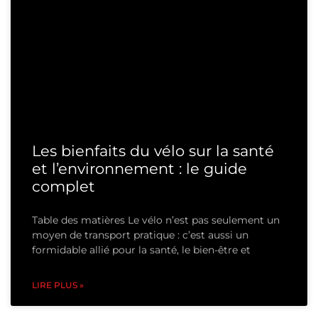
Les bienfaits du vélo sur la santé
et l’environnement : le guide
complet
Table des matières Le vélo n’est pas seulement un
moyen de transport pratique : c’est aussi un
formidable allié pour la santé, le bien-être et
LIRE PLUS »