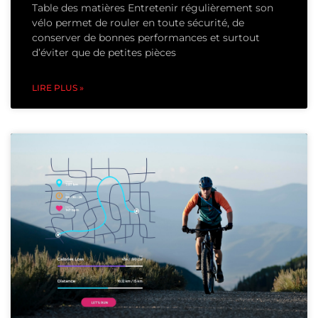
Table des matières Entretenir régulièrement son
vélo permet de rouler en toute sécurité, de
conserver de bonnes performances et surtout
d’éviter que de petites pièces
LIRE PLUS »