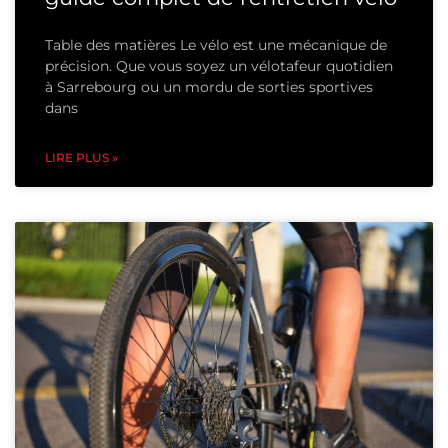
Table des matières Le vélo est une mécanique de
précision. Que vous soyez un vélotafeur quotidien
à Sarrebourg ou un mordu de sorties sportives
dans
LIRE PLUS »