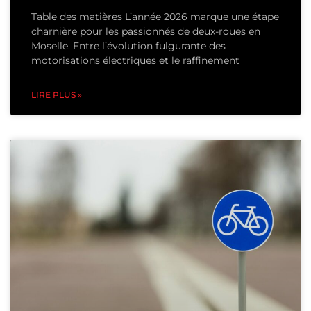
Table des matières L’année 2026 marque une étape
charnière pour les passionnés de deux-roues en
Moselle. Entre l’évolution fulgurante des
motorisations électriques et le raffinement
LIRE PLUS »