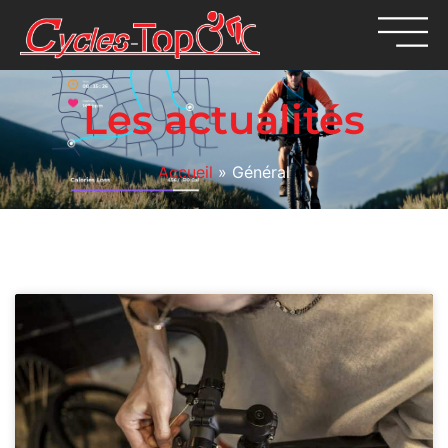
Les actualités
Accueil
»
Général