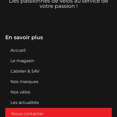
Des passionnés de vélos au service de
votre passion !
En savoir plus
Accueil
Le magasin
L’atelier & SAV
Nos marques
Nos vélos
Les actualités
Nous contacter